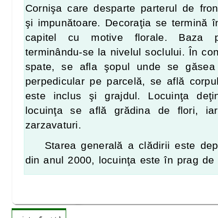
Cornişa care desparte parterul de fron
şi impunătoare. Decoraţia se termină în
capitel cu motive florale. Baza pil
terminându-se la nivelul soclului. În co
spate, se afla şopul unde se găsea
perpedicular pe parcelă, se află corpul
este inclus şi grajdul. Locuinţa deţ
locuinţa se află grădina de flori, ia
zarzavaturi.
Starea generală a clădirii este dep
din anul 2000, locuinţa este în prag de